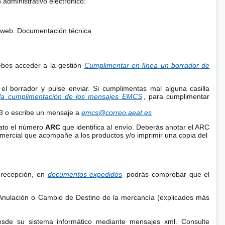
administrativo electrónico:
s web. Documentación técnica
debes acceder a la gestión
Cumplimentar en línea un borrador de
e el borrador y pulse enviar. Si cumplimentas mal alguna casilla
la cumplimentación de los mensajes EMCS
, para cumplimentar
533 o escribe un mensaje a
emcs@correo.aeat.es
iato el número
ARC
que identifica al envío. Deberás anotar el ARC
mercial que acompañe a los productos y/o imprimir una copia del
e recepción, en
documentos expedidos
podrás comprobar que el
 Anulación o Cambio de Destino de la mercancía (explicados más
sde su sistema informático mediante mensajes xml. Consulte