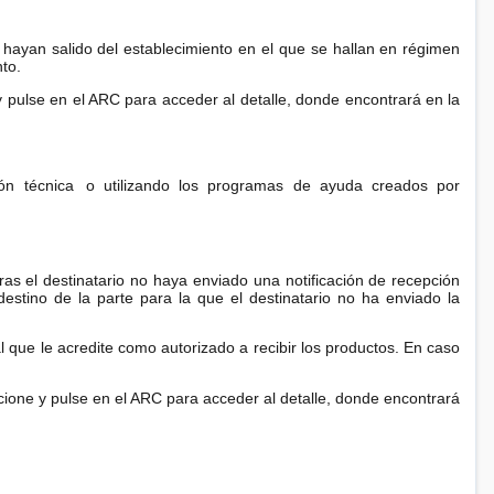
 hayan salido del establecimiento en el que se hallan en régimen
to.
 pulse en el ARC para acceder al detalle, donde encontrará en la
ón técnica
o utilizando los programas de ayuda creados por
as el destinatario no haya enviado una notificación de recepción
destino de la parte para la que el destinatario no ha enviado la
que le acredite como autorizado a recibir los productos. En caso
eccione y pulse en el ARC para acceder al detalle, donde encontrará
s: