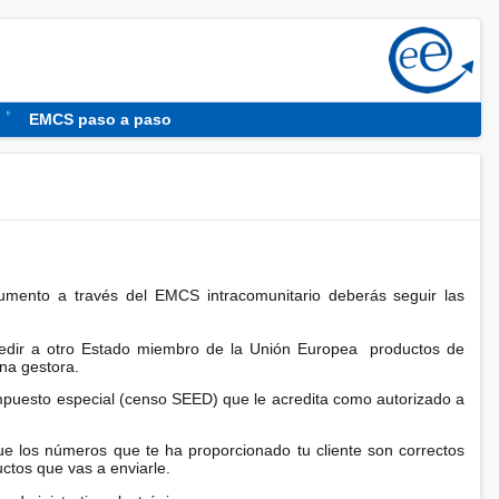
EMCS paso a paso
cumento a través del EMCS intracomunitario deberás seguir las
xpedir a otro Estado miembro de la Unión Europea productos de
ina gestora.
impuesto especial (censo SEED) que le acredita como autorizado a
ue los números que te ha proporcionado tu cliente son correctos
ctos que vas a enviarle.