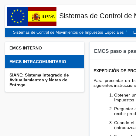
Sistemas de Control de
Sistemas de Control de Movimientos de Impuestos Especiales
E
EMCS INTERNO
EMCS paso a pa
EMCS INTRACOMUNITARIO
EXPEDICIÓN DE PR
SIANE: Sistema Integrado de
Avituallamientos y Notas de
Para presentar un bo
Entrega
siguientes instruccion
Obtener un
Impuestos E
Preguntar 
recibir pr
Cuando el
(introduzca